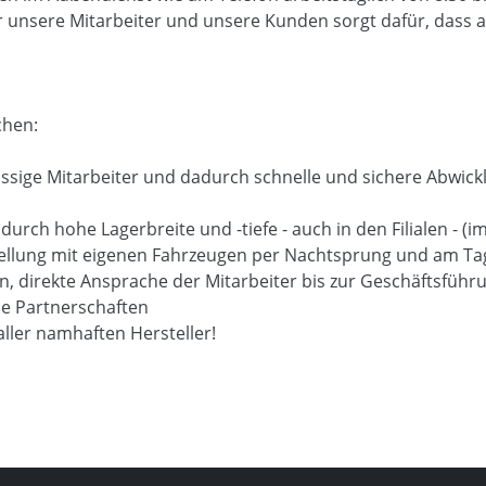
nsere Mitarbeiter und unsere Kunden sorgt dafür, dass auc
chen:
ssige Mitarbeiter und dadurch schnelle und sichere Abwick
durch hohe Lagerbreite und -tiefe - auch in den Filialen - 
tellung mit eigenen Fahrzeugen per Nachtsprung und am Ta
n, direkte Ansprache der Mitarbeiter bis zur Geschäftsführ
che Partnerschaften
ller namhaften Hersteller!