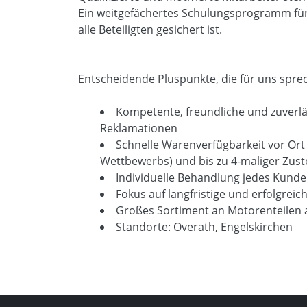
Ein weitgefächertes Schulungsprogramm für u
alle Beteiligten gesichert ist.
Entscheidende Pluspunkte, die für uns spre
Kompetente, freundliche und zuverlä
Reklamationen
Schnelle Warenverfügbarkeit vor Ort 
Wettbewerbs) und bis zu 4-maliger Zus
Individuelle Behandlung jedes Kunde
Fokus auf langfristige und erfolgrei
Großes Sortiment an Motorenteilen a
Standorte: Overath, Engelskirchen