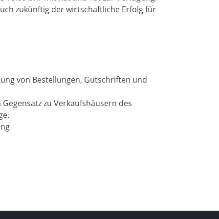
h zukünftig der wirtschaftliche Erfolg für
lung von Bestellungen, Gutschriften und
(im Gegensatz zu Verkaufshäusern des
ge.
ung