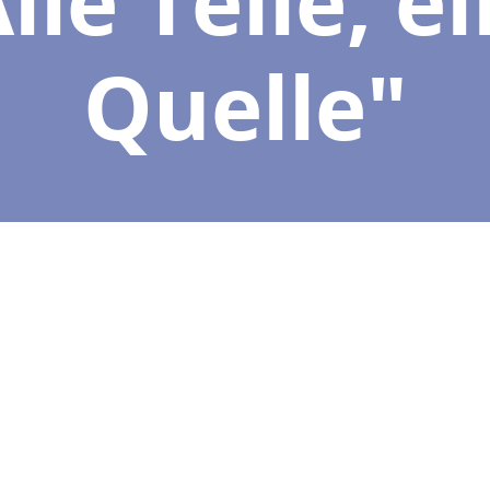
Quelle"