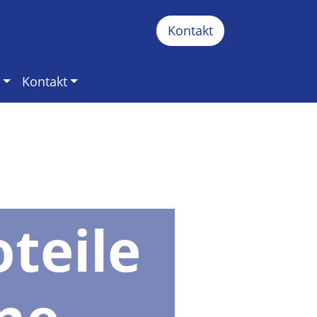
Kontakt
Kontakt
teile
ine