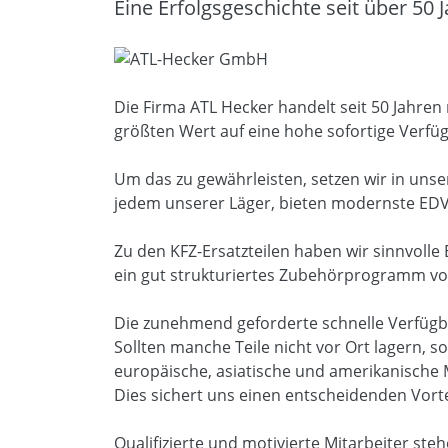
Eine Erfolgsgeschichte seit über 50 
Die Firma ATL Hecker handelt seit 50 Jahren
größten Wert auf eine hohe sofortige Verfü
Um das zu gewährleisten, setzen wir in unse
jedem unserer Läger, bieten modernste EDV
Zu den KFZ-Ersatzteilen haben wir sinnvol
ein gut strukturiertes Zubehörprogramm von
Die zunehmend geforderte schnelle Verfügba
Sollten manche Teile nicht vor Ort lagern, s
europäische, asiatische und amerikanische 
Dies sichert uns einen entscheidenden Vor
Qualifizierte und motivierte Mitarbeiter ste