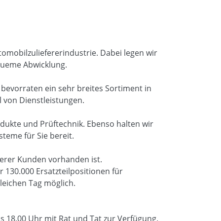
omobilzuliefererindustrie. Dabei legen wir
equeme Abwicklung.
 bevorraten ein sehr breites Sortiment in
 von Dienstleistungen.
ukte und Prüftechnik. Ebenso halten wir
teme für Sie bereit.
serer Kunden vorhanden ist.
r 130.000 Ersatzteilpositionen für
leichen Tag möglich.
is 18.00 Uhr mit Rat und Tat zur Verfügung.