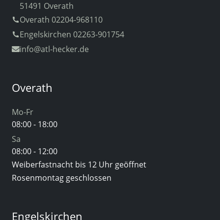
51491 Overath
Overath 02204-968110
Engelskirchen 02263-901754
info
@atl-hecker.de
Overath
Mo-Fr
08:00 - 18:00
Sa
08:00 - 12:00
Weiberfastnacht bis 12 Uhr geöffnet
Rosenmontag geschlossen
Engelskirchen